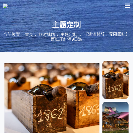
主题定制
当前位置：
/
/
/ 【滴滴甘醇，无限回味】
首页
旅游线路
主题定制
西班牙红酒9日游