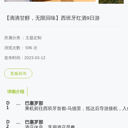
【滴滴甘醇，无限回味】西班牙红酒9日游
所属分类 ：
主题定制
浏览次数：
596 次
发布时间：2023-03-12
客服咨询
详细介绍
D
…
巴塞罗那
1
乘机前往西班牙首都-马德里，抵达后导游接机，入
D
…
巴塞罗那
2
酒店休息，享用酒店早餐。