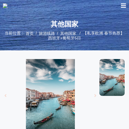
其他国家
当前位置：
/
/
/ 【私享欧洲 春节热荐】
首页
旅游线路
其他国家
西班牙+葡萄牙5日